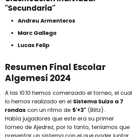
"Secundaria"
Andreu Armenteros
Marc Gallego
Lucas Felip
Resumen Final Escolar
Algemesí 2024
A las 10:10 hemos comenzado el torneo, el cual
lo hemos realizado en el
Sistema Suizo a 7
rondas
con un ritmo de
5'+3"
(Blitz).
Había jugadores que este era su primer
torneo de Ajedrez, por lo tanto, teníamos que
presentar un sistema con el que poder juntar