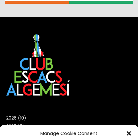
2026
(10)
2025
(11)
Manage Cookie Consent
2024
(22)