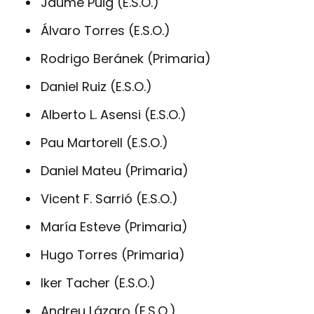
Jaume Puig (E.S.O.)
Álvaro Torres (E.S.O.)
Rodrigo Beránek (Primaria)
Daniel Ruiz (E.S.O.)
Alberto L. Asensi (E.S.O.)
Pau Martorell (E.S.O.)
Daniel Mateu (Primaria)
Vicent F. Sarrió (E.S.O.)
María Esteve (Primaria)
Hugo Torres (Primaria)
Iker Tacher (E.S.O.)
Andreu Lázaro (E.S.O.)