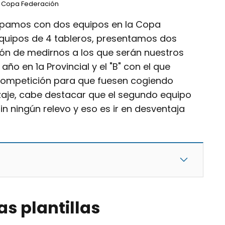
a Copa Federación
cipamos con dos equipos en la Copa
quipos de 4 tableros, presentamos dos
ción de medirnos a los que serán nuestros
 año en 1a Provincial y el "B" con el que
ompetición para que fuesen cogiendo
zaje, cabe destacar que el segundo equipo
sin ningún relevo y eso es ir en desventaja
as plantillas