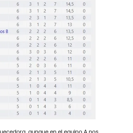
riquecedora, aunque en el equipo A nos