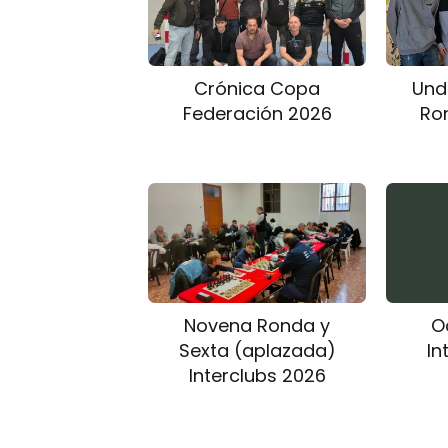
Crónica Copa
Und
Federación 2026
Ro
Novena Ronda y
O
Sexta (aplazada)
In
Interclubs 2026