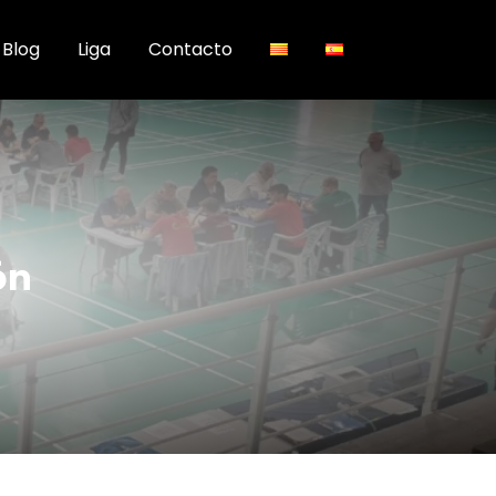
Blog
Liga
Contacto
ón