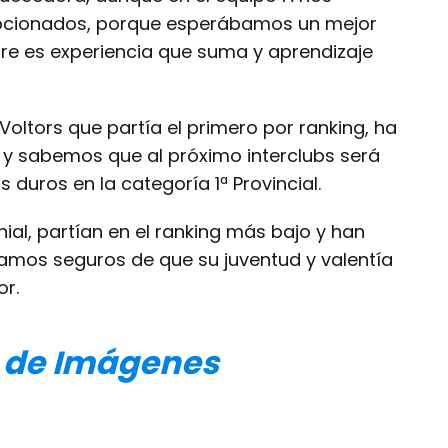
cionados, porque esperábamos un mejor
re es experiencia que suma y aprendizaje
oltors que partía el primero por ranking, ha
 sabemos que al próximo interclubs será
duros en la categoría 1ª Provincial.
al, partían en el ranking más bajo y han
amos seguros de que su juventud y valentía
r.
a de Imágenes