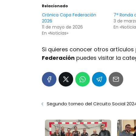
Relacionado
Crónica Copa Federación
7ª Ronda d
2026
3 de marz
11 de mayo de 2026
En «Noticia
En «Noticias»
Si quieres conocer otros artículo
Federación
puedes visitar la cat
Segundo torneo del Circuito Social 202