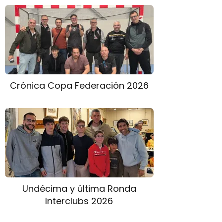
Crónica Copa Federación 2026
Undécima y última Ronda
Interclubs 2026