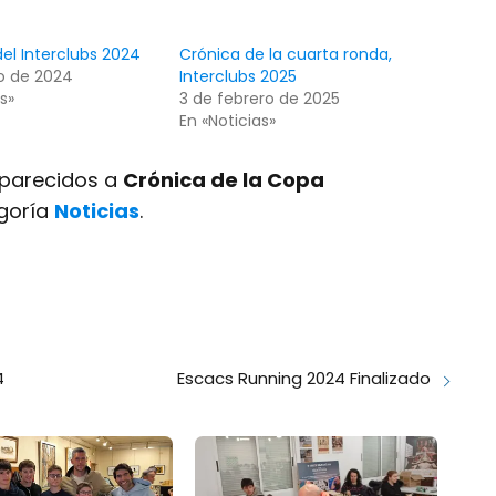
el Interclubs 2024
Crónica de la cuarta ronda,
o de 2024
Interclubs 2025
s»
3 de febrero de 2025
En «Noticias»
s parecidos a
Crónica de la Copa
egoría
Noticias
.
4
Escacs Running 2024 Finalizado