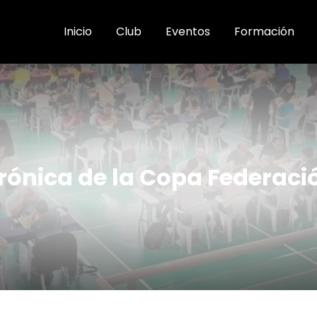
Inicio
Club
Eventos
Formación
rónica de la Copa Federaci