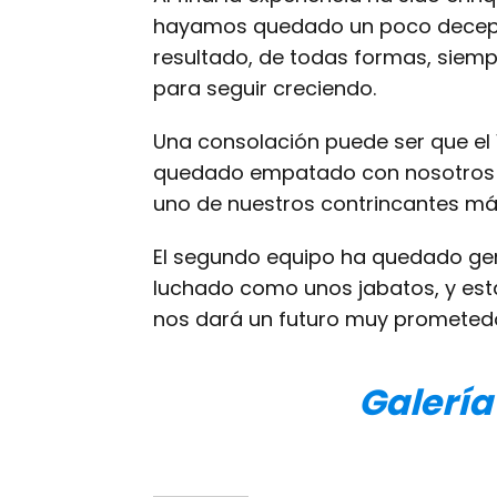
hayamos quedado un poco decep
resultado, de todas formas, siemp
para seguir creciendo.
Una consolación puede ser que el V
quedado empatado con nosotros y
uno de nuestros contrincantes más 
El segundo equipo ha quedado geni
luchado como unos jabatos, y est
nos dará un futuro muy prometedo
Galerí