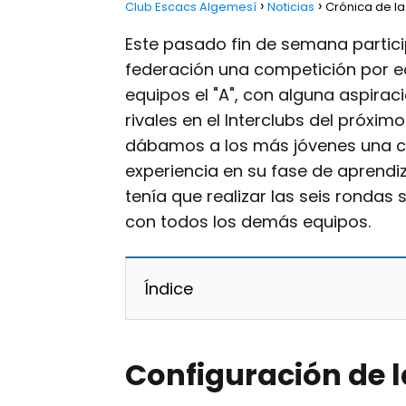
Club Escacs Algemesí
Noticias
Crónica de l
Este pasado fin de semana parti
federación una competición por e
equipos el "A", con alguna aspira
rivales en el Interclubs del próximo
dábamos a los más jóvenes una c
experiencia en su fase de aprendi
tenía que realizar las seis rondas 
con todos los demás equipos.
Índice
Configuración de l