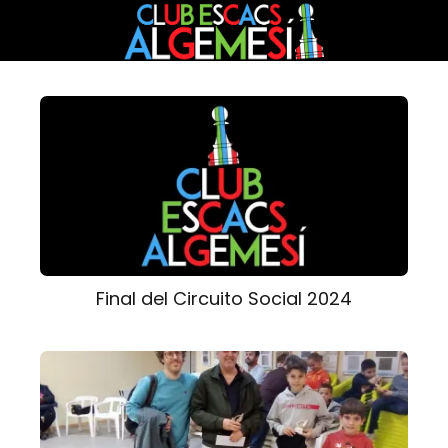
Final del Circuito Social 2024