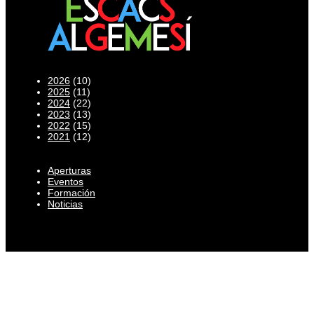
2026
(10)
2025
(11)
2024
(22)
2023
(13)
2022
(15)
2021
(12)
Aperturas
Eventos
Formación
Noticias