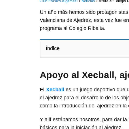
Club Escacs Algemesí
Noticias
Visita al Colegio R
Un año más hemos sido protagonistas 
Valenciana de Ajedrez, esta vez fue en
programa al Colegio Ribalta.
Índice
Apoyo al Xecball, aj
El
Xecball
es un juego deportivo que uti
el ajedrez para el desarrollo de los obj
como la introducción del ajedrez en la
Y allí estábamos nosotros, para dar la
básicos para la iniciación al ajedrez.