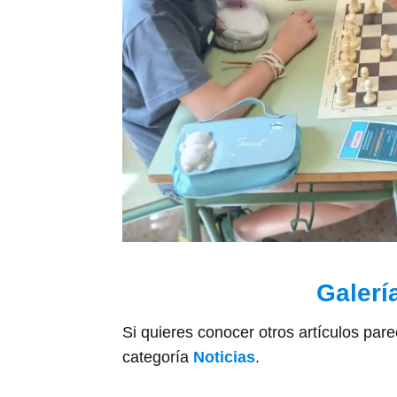
Galerí
Si quieres conocer otros artículos par
categoría
Noticias
.