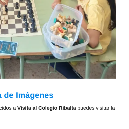
a de Imágenes
ecidos a
Visita al Colegio Ribalta
puedes visitar la