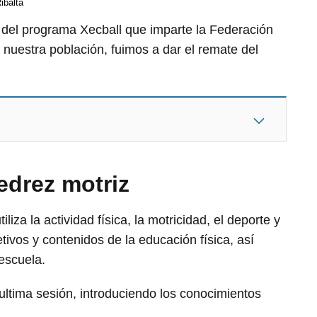
ibalta
del programa Xecball que imparte la Federación
 nuestra población, fuimos a dar el remate del
edrez motriz
liza la actividad física, la motricidad, el deporte y
etivos y contenidos de la educación física, así
 escuela.
 ultima sesión, introduciendo los conocimientos