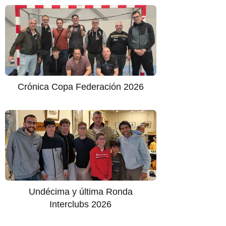
Crónica Copa Federación 2026
Undécima y última Ronda
Interclubs 2026