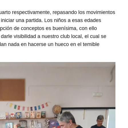
cuarto respectivamente, repasando los movimientos
 iniciar una partida. Los niños a esas edades
epción de conceptos es buenísima, con ello
rle visibilidad a nuestro club local, el cual se
dan nada en hacerse un hueco en el temible