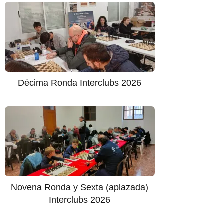
Décima Ronda Interclubs 2026
Novena Ronda y Sexta (aplazada)
Interclubs 2026