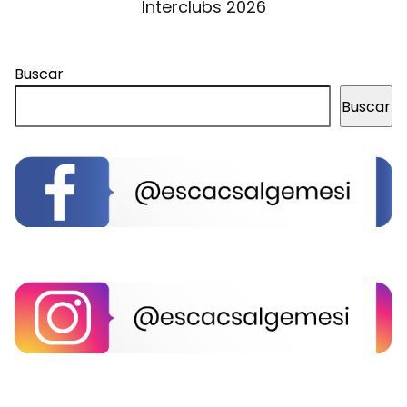
Interclubs 2026
Buscar
Buscar