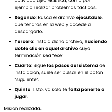
actividad ajedrecística, como por
ejemplo realizar problemas tácticos.
Segundo
: Busca el archivo
ejecutable
,
que tendrás en la web y accede a
descargarlo.
Tercero
: Instala dicho archivo,
haciendo
doble clic en aquel archivo
cuya
terminación sea “exe”.
Cuarto
: Sigue
los pasos del sistema
de
instalación, suele ser pulsar en el botón
“siguiente”.
Quinto
: Listo, ya solo te
falta ponerte a
jugar
.
Misión realizada…