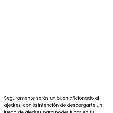
Seguramente serás un buen aficionado al
ajedrez, con la intención de descargarte un
juego de ajedrez para poder jugar en tu