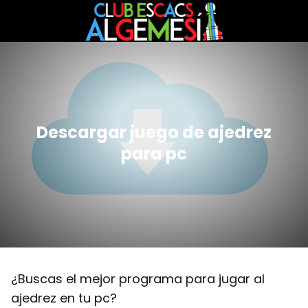
Descargar juego de ajedrez
para pc
¿Buscas el mejor programa para jugar al
ajedrez en tu pc?