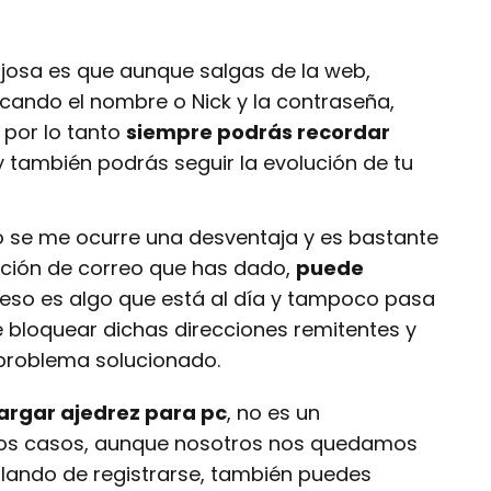
ajosa es que aunque salgas de la web,
cando el nombre o Nick y la contraseña,
 por lo tanto
siempre podrás recordar
 también podrás seguir la evolución de tu
o se me ocurre una desventaja y es bastante
ección de correo que has dado,
puede
 eso es algo que está al día y tampoco pasa
 bloquear dichas direcciones remitentes y
 problema solucionado.
argar ajedrez para pc
, no es un
 dos casos, aunque nosotros nos quedamos
ablando de registrarse, también puedes