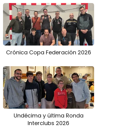
Crónica Copa Federación 2026
Undécima y última Ronda
Interclubs 2026