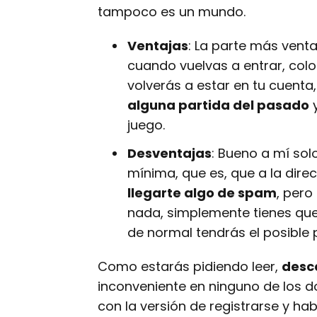
tampoco es un mundo.
Ventajas
: La parte más vent
cuando vuelvas a entrar, colo
volverás a estar en tu cuenta,
alguna partida del pasado
y
juego.
Desventajas
: Bueno a mí sol
mínima, que es, que a la dir
llegarte algo de spam
, pero
nada, simplemente tienes que
de normal tendrás el posible
Como estarás pidiendo leer,
desc
inconveniente en ninguno de los
con la versión de registrarse y h