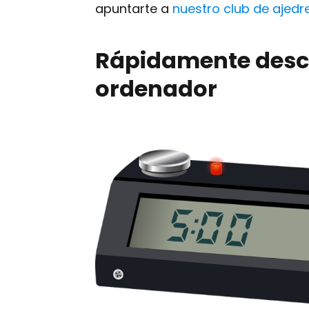
apuntarte a
nuestro club de ajedr
Rápidamente desca
ordenador