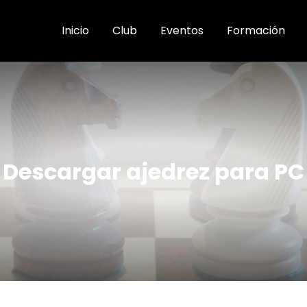
Inicio
Club
Eventos
Formación
Descargar ajedrez para PC