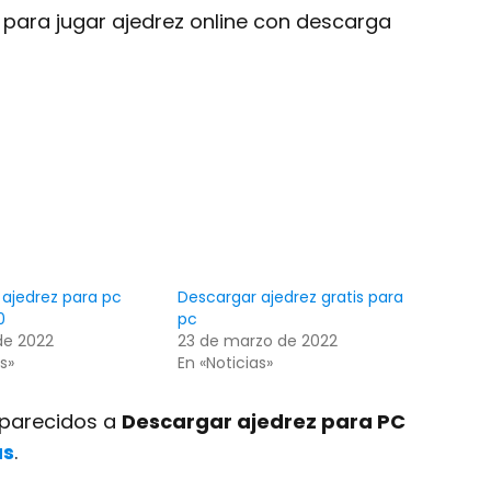
 para jugar ajedrez online con descarga
ajedrez para pc
Descargar ajedrez gratis para
0
pc
 de 2022
23 de marzo de 2022
s»
En «Noticias»
s parecidos a
Descargar ajedrez para PC
as
.