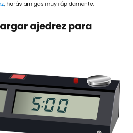
ez
, harás amigos muy rápidamente.
rgar ajedrez para