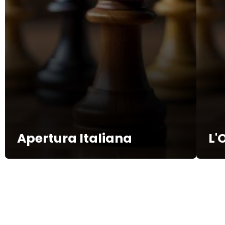
Apertura Italiana
L'