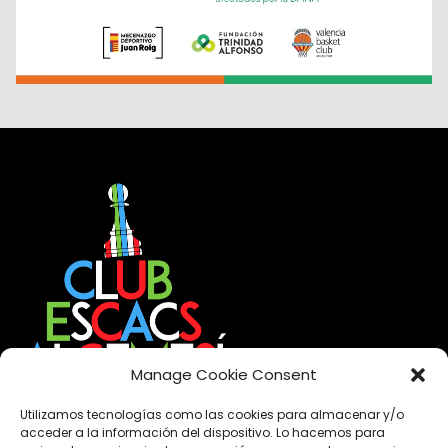
Manage Cookie Consent
Utilizamos tecnologías como las cookies para almacenar y/o
acceder a la información del dispositivo. Lo hacemos para