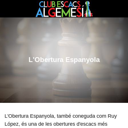
L'Obertura Espanyola
L'Obertura Espanyola, també coneguda com Ruy
López, és una de les obertures d'escacs més