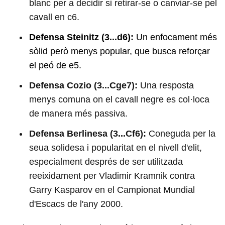
blanc per a decidir si retirar-se o canviar-se pel
cavall en c6.
Defensa Steinitz (3...d6):
Un enfocament més
sòlid però menys popular, que busca reforçar
el peó de e5.
Defensa Cozio (3...Cge7):
Una resposta
menys comuna on el cavall negre es col·loca
de manera més passiva.
Defensa Berlinesa (3...Cf6):
Coneguda per la
seua solidesa i popularitat en el nivell d'elit,
especialment després de ser utilitzada
reeixidament per Vladimir Kramnik contra
Garry Kasparov en el Campionat Mundial
d'Escacs de l'any 2000.