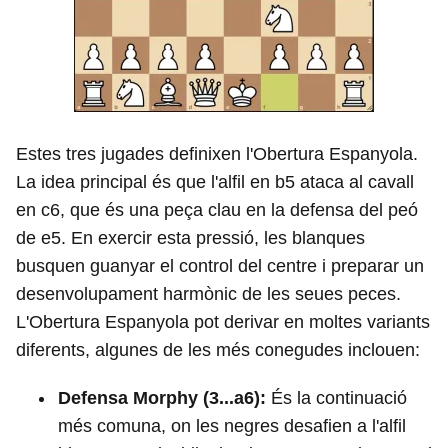
Estes tres jugades definixen l'Obertura Espanyola.
La idea principal és que l'alfil en b5 ataca al cavall
en c6, que és una peça clau en la defensa del peó
de e5. En exercir esta pressió, les blanques
busquen guanyar el control del centre i preparar un
desenvolupament harmònic de les seues peces.
L'Obertura Espanyola pot derivar en moltes variants
diferents, algunes de les més conegudes inclouen:
Defensa Morphy (3...a6):
És la continuació
més comuna, on les negres desafien a l'alfil