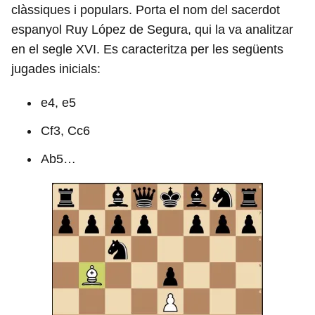
clàssiques i populars. Porta el nom del sacerdot
espanyol Ruy López de Segura, qui la va analitzar
en el segle XVI. Es caracteritza per les següents
jugades inicials:
e4, e5
Cf3, Cc6
Ab5…