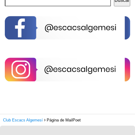
Buscar
Club Escacs Algemesí
Página de MailPoet