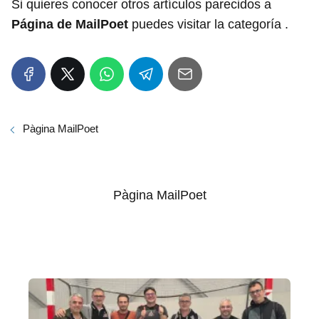
Si quieres conocer otros artículos parecidos a
Página de MailPoet
puedes visitar la categoría .
Pàgina MailPoet
Pàgina MailPoet