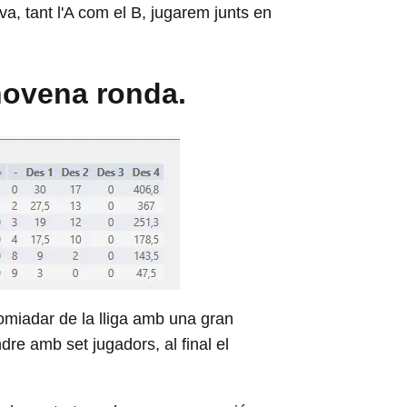
va, tant l'A com el B, jugarem junts en
 novena ronda.
comiadar de la lliga amb una gran
ndre amb set jugadors, al final el