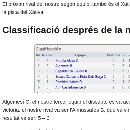
El pròxim rival del nostre segon equip, també és el Xàti
la pista del Xàtiva.
Classificació després de la
Algemesí C, el nostre tercer equip el dissabte es va a
victòria, el nostre rival va ser l'Almussafes B, que va vi
resultat va ser: 5 – 3