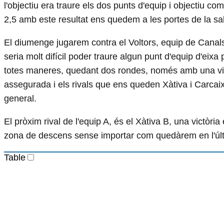
l'objectiu era traure els dos punts d'equip i objectiu co
2,5 amb este resultat ens quedem a les portes de la sa
El diumenge jugarem contra el Voltors, equip de Canal
seria molt difícil poder traure algun punt d'equip d'eixa 
totes maneres, quedant dos rondes, només amb una vi
assegurada i els rivals que ens queden Xàtiva i Carcaixe
general.
El pròxim rival de l'equip A, és el Xàtiva B, una victòri
zona de descens sense importar com quedàrem en l'úl
Table