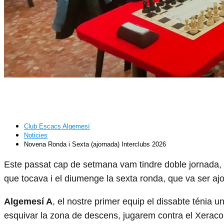
Novena Ronda i Sexta (ajorn
Club Escacs Algemesí
Noticies
Novena Ronda i Sexta (ajornada) Interclubs 2026
Este passat cap de setmana vam tindre doble jornada, 
que tocava i el diumenge la sexta ronda, que va ser ajo
Algemesí A
, el nostre primer equip el dissabte ténia un
esquivar la zona de descens, jugarem contra el Xeraco C 