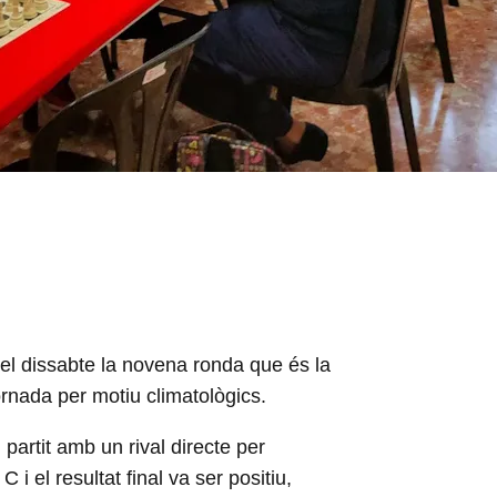
ada) Interclubs 2026
el dissabte la novena ronda que és la
rnada per motiu climatològics.
 partit amb un rival directe per
i el resultat final va ser positiu,