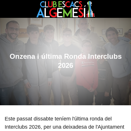
Onzena i última Ronda Interclubs
2026
Este passat dissabte teníem l'última ronda del
Interclubs 2026, per una deixadesa de l'Ajuntament