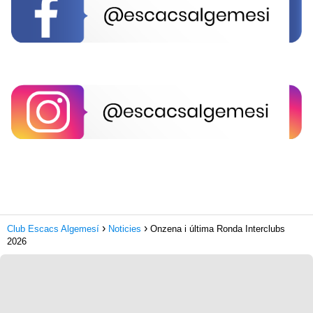
Club Escacs Algemesí
Noticies
Onzena i última Ronda Interclubs
2026