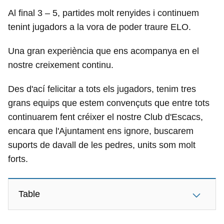
Al final 3 – 5, partides molt renyides i continuem
tenint jugadors a la vora de poder traure ELO.
Una gran experiència que ens acompanya en el
nostre creixement continu.
Des d'ací felicitar a tots els jugadors, tenim tres
grans equips que estem convençuts que entre tots
continuarem fent créixer el nostre Club d'Escacs,
encara que l'Ajuntament ens ignore, buscarem
suports de davall de les pedres, units som molt
forts.
Table