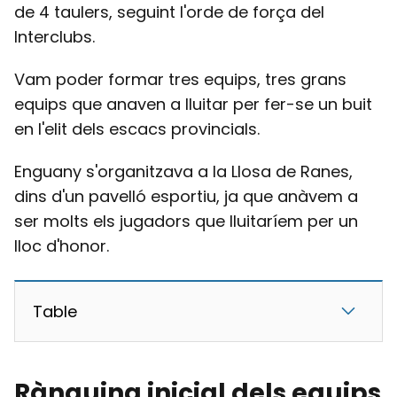
de 4 taulers, seguint l'orde de força del
Interclubs.
Vam poder formar tres equips, tres grans
equips que anaven a lluitar per fer-se un buit
en l'elit dels escacs provincials.
Enguany s'organitzava a la Llosa de Ranes,
dins d'un pavelló esportiu, ja que anàvem a
ser molts els jugadors que lluitaríem per un
lloc d'honor.
Table
Rànquing inicial dels equips