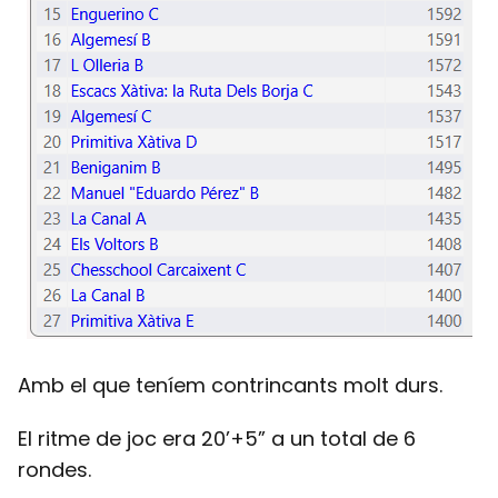
Amb el que teníem contrincants molt durs.
El ritme de joc era 20’+5” a un total de 6
rondes.