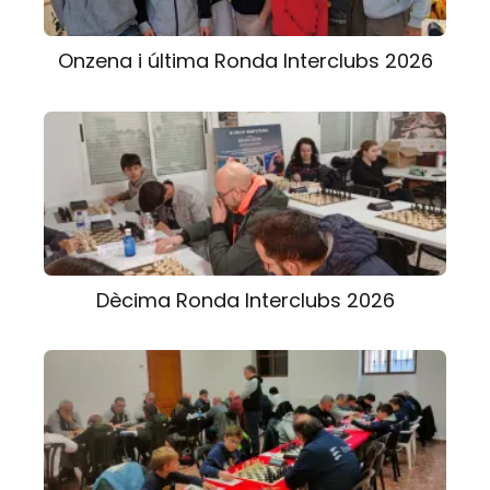
Onzena i última Ronda Interclubs 2026
Dècima Ronda Interclubs 2026