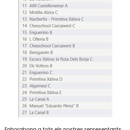
Enhorabona a tots els nostres representants