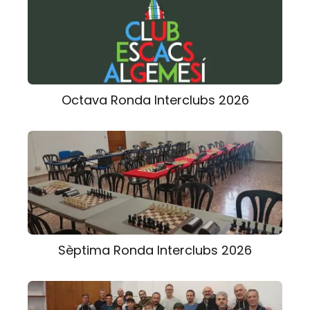
Octava Ronda Interclubs 2026
Sèptima Ronda Interclubs 2026