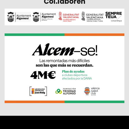
Col.laboren