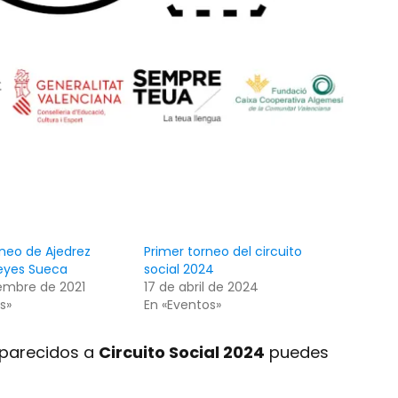
neo de Ajedrez
Primer torneo del circuito
Reyes Sueca
social 2024
embre de 2021
17 de abril de 2024
s»
En «Eventos»
s parecidos a
Circuito Social 2024
puedes