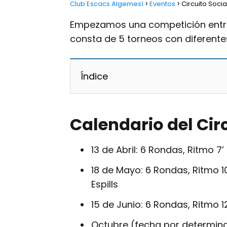
Club Escacs Algemesí
Eventos
Circuito Soci
Empezamos una competición entre 
consta de 5 torneos con diferente
Índice
Calendario del Cir
13 de Abril: 6 Rondas, Ritmo 7’
18 de Mayo: 6 Rondas, Ritmo 10’
Espills
15 de Junio: 6 Rondas, Ritmo 1
Octubre (fecha por determinar