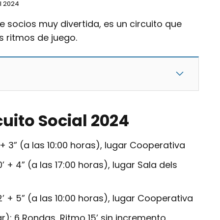
al 2024
socios muy divertida, es un circuito que
s ritmos de juego.
cuito Social 2024
 + 3” (a las 10:00 horas), lugar Cooperativa
 + 4” (a las 17:00 horas), lugar Sala dels
2’ + 5” (a las 10:00 horas), lugar Cooperativa
): 6 Rondas, Ritmo 15’ sin incremento.