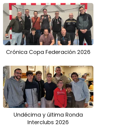
Crónica Copa Federación 2026
Undécima y última Ronda
Interclubs 2026