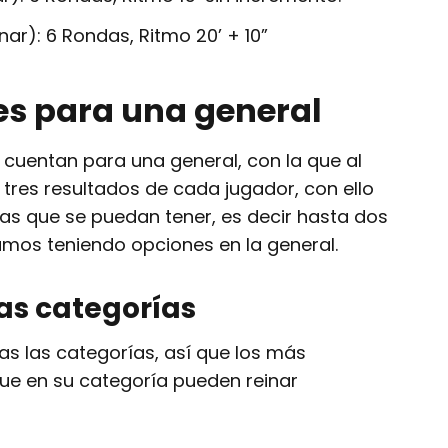
ar): 6 Rondas, Ritmo 20’ + 10”
es para una general
cuentan para una general, con la que al
s tres resultados de cada jugador, con ello
s que se puedan tener, es decir hasta dos
íamos teniendo opciones en la general.
as categorías
s las categorías, así que los más
ue en su categoría pueden reinar