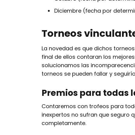
Diciembre (fecha por determin
Torneos vinculant
La novedad es que dichos torneos 
final de ellos contaran los mejore
solucionamos las incomparecencia
torneos se pueden fallar y seguir
Premios para todas l
Contaremos con trofeos para toda
inexpertos no sufran que seguro q
completamente.