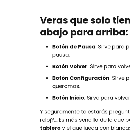
Veras que solo tie
abajo para arriba:
Botón de Pausa
: Sirve para 
pausa.
Botón Volver
: Sirve para volve
Botón Configuración
: Sirve
queramos.
Botón Inicio
: Sirve para volve
Y seguramente te estarás pregun
reloj?.... Es más sencillo de lo que 
tablero
y el que juega con blancas