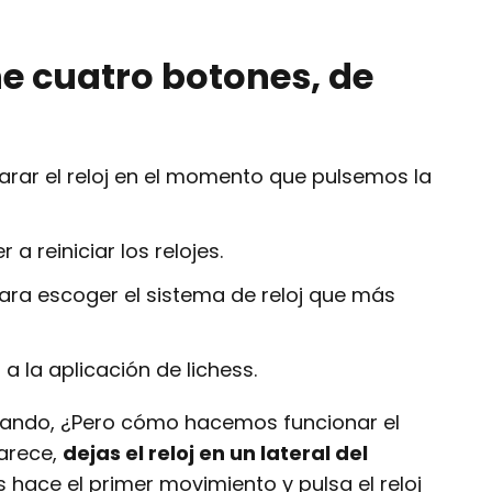
ne cuatro botones, de
parar el reloj en el momento que pulsemos la
r a reiniciar los relojes.
 para escoger el sistema de reloj que más
r a la aplicación de lichess.
tando, ¿Pero cómo hacemos funcionar el
parece,
dejas el reloj en un lateral del
 hace el primer movimiento y pulsa el reloj