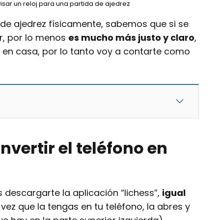
ar un reloj para una partida de ajedrez
de ajedrez físicamente, sabemos que si se
r, por lo menos
es mucho más justo y claro
,
z en casa, por lo tanto voy a contarte como
vertir el teléfono en
 descargarte la aplicación “lichess”,
igual
 vez que la tengas en tu teléfono, la abres y