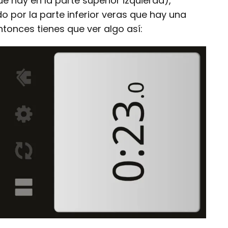
hay en la parte superior izquierda),
por la parte inferior veras que hay una
ntonces tienes que ver algo así: