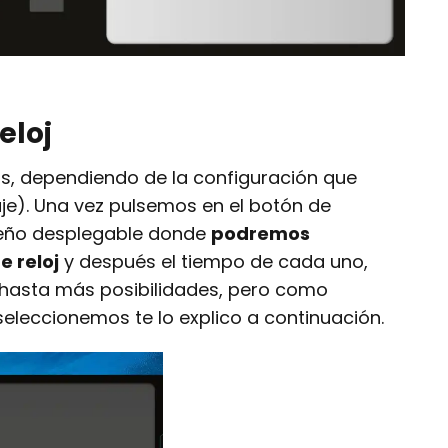
eloj
as, dependiendo de la configuración que
e). Una vez pulsemos en el botón de
ueño desplegable donde
podremos
e reloj
y después el tiempo de cada uno,
 hasta más posibilidades, pero como
seleccionemos te lo explico a continuación.