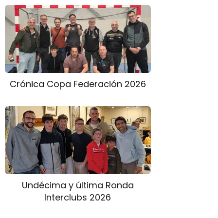
Crónica Copa Federación 2026
Undécima y última Ronda
Interclubs 2026