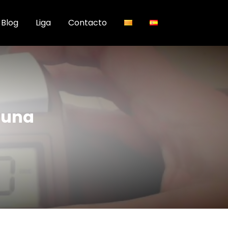
Blog
Liga
Contacto
 una