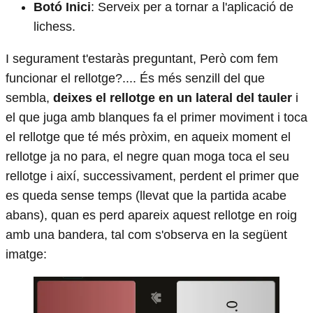
Botó Inici
: Serveix per a tornar a l'aplicació de
lichess.
I segurament t'estaràs preguntant, Però com fem
funcionar el rellotge?.... És més senzill del que
sembla,
deixes el rellotge en un lateral del tauler
i
el que juga amb blanques fa el primer moviment i toca
el rellotge que té més pròxim, en aqueix moment el
rellotge ja no para, el negre quan moga toca el seu
rellotge i així, successivament, perdent el primer que
es queda sense temps (llevat que la partida acabe
abans), quan es perd apareix aquest rellotge en roig
amb una bandera, tal com s'observa en la següent
imatge: