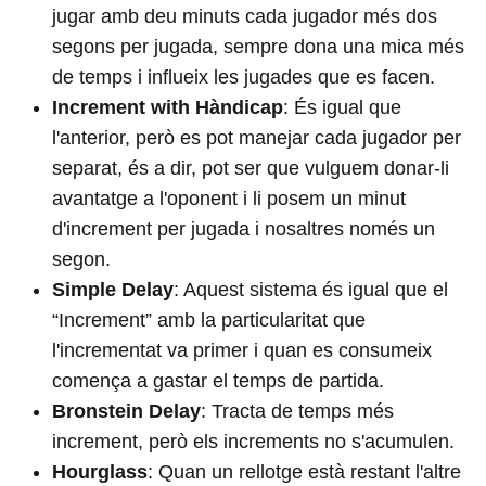
jugar amb deu minuts cada jugador més dos
segons per jugada, sempre dona una mica més
de temps i influeix les jugades que es facen.
Increment with Hàndicap
: És igual que
l'anterior, però es pot manejar cada jugador per
separat, és a dir, pot ser que vulguem donar-li
avantatge a l'oponent i li posem un minut
d'increment per jugada i nosaltres només un
segon.
Simple Delay
: Aquest sistema és igual que el
“Increment” amb la particularitat que
l'incrementat va primer i quan es consumeix
comença a gastar el temps de partida.
Bronstein Delay
: Tracta de temps més
increment, però els increments no s'acumulen.
Hourglass
: Quan un rellotge està restant l'altre