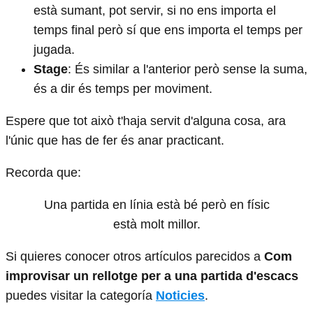
està sumant, pot servir, si no ens importa el
temps final però sí que ens importa el temps per
jugada.
Stage
: És similar a l'anterior però sense la suma,
és a dir és temps per moviment.
Espere que tot això t'haja servit d'alguna cosa, ara
l'únic que has de fer és anar practicant.
Recorda que:
Una partida en línia està bé però en físic
està molt millor.
Si quieres conocer otros artículos parecidos a
Com
improvisar un rellotge per a una partida d'escacs
puedes visitar la categoría
Noticies
.