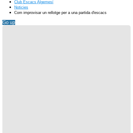
Club Escacs Algemesí
Noticies
Com improvisar un rellotge per a una partida d'escacs
Go up