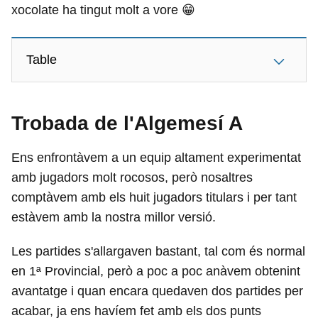
xocolate ha tingut molt a vore 😁
Table
Trobada de l'Algemesí A
Ens enfrontàvem a un equip altament experimentat
amb jugadors molt rocosos, però nosaltres
comptàvem amb els huit jugadors titulars i per tant
estàvem amb la nostra millor versió.
Les partides s'allargaven bastant, tal com és normal
en 1ª Provincial, però a poc a poc anàvem obtenint
avantatge i quan encara quedaven dos partides per
acabar, ja ens havíem fet amb els dos punts