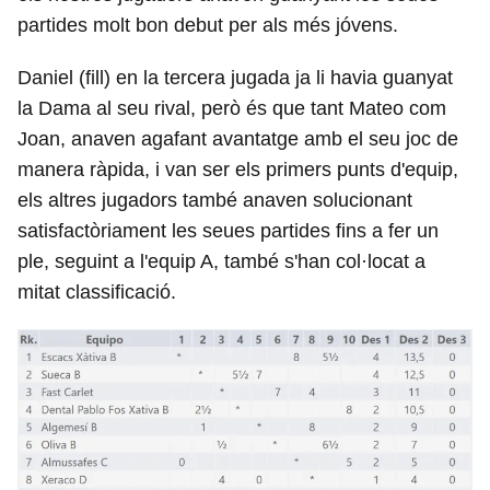
partides molt bon debut per als més jóvens.
Daniel (fill) en la tercera jugada ja li havia guanyat
la Dama al seu rival, però és que tant Mateo com
Joan, anaven agafant avantatge amb el seu joc de
manera ràpida, i van ser els primers punts d'equip,
els altres jugadors també anaven solucionant
satisfactòriament les seues partides fins a fer un
ple, seguint a l'equip A, també s'han col·locat a
mitat classificació.