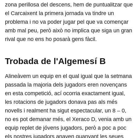
zona perillosa del descens, hem de puntualitzar que
el Carcaixent la primera jornada va tindre un
problema i no va poder jugar pel que va començar
amb mal peu, però això no implica que siga un gran
rival que no ens ho posarà gens fàcil.
Trobada de l'Algemesí B
Alineàvem un equip en el qual igual que la setmana
passada la majoria dels jugadors eren novençans
en esta competició, ací ocorria exactament igual,
les rotacions de jugadors donava pas als més
novells i realment ha sigut espectacular, un 8 – 0,
no es pot demanar més, el Xeraco D, venia amb un
equip replet de jóvens jugadors, però a poc a poc
els nostres jugadors anaven guanyant les seues