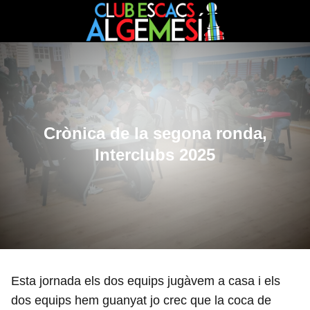
Crònica de la segona ronda,
Interclubs 2025
Esta jornada els dos equips jugàvem a casa i els
dos equips hem guanyat jo crec que la coca de