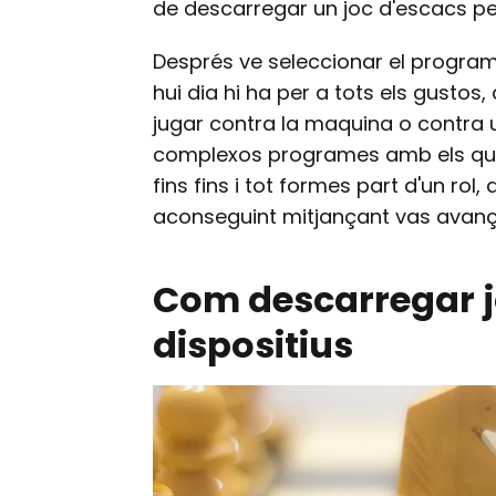
de descarregar un joc d'escacs per
Després ve seleccionar el program
hui dia hi ha per a tots els gusto
jugar contra la maquina o contra un
complexos programes amb els qu
fins fins i tot formes part d'un ro
aconseguint mitjançant vas avança
Com descarregar jo
dispositius