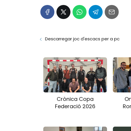
Descarregar joc d'escacs per a pc
Crònica Copa
On
Federació 2026
Ro