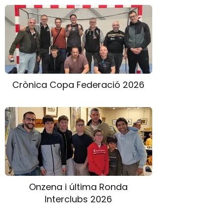
Crònica Copa Federació 2026
Onzena i última Ronda
Interclubs 2026