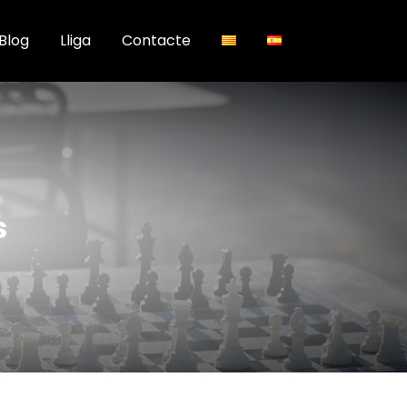
Blog
Lliga
Contacte
s