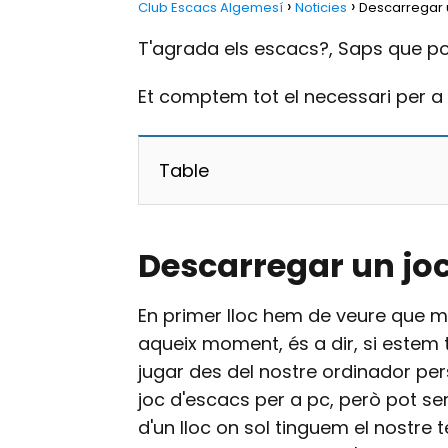
Club Escacs Algemesí
Noticies
Descarregar 
T'agrada els escacs?, Saps que pot
Et comptem tot el necessari per a 
Table
Descarregar un joc 
En primer lloc hem de veure que mi
aqueix moment, és a dir, si estem 
jugar des del nostre ordinador pe
joc d'escacs per a pc, però pot se
d'un lloc on sol tinguem el nostre