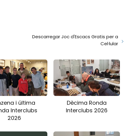
Descarregar Joc d'Escacs Gratis per a
Cel·lular
zena i última
Dècima Ronda
nda Interclubs
Interclubs 2026
2026