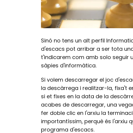
Sinó no tens un alt perfil Informa
d'escacs pot arribar a ser tota u
t'indicarem com amb solo seguir 
sàpies d'informàtica.
Si volem descarregar el joc d'esc
la descàrrega i realitzar-la, fixa't
si et fixes en la data de la descàrr
acabes de descarregar, una vegad
fer doble clic en l'arxiu la terminac
importantíssim, perquè és l'arxiu 
programa d'escacs.