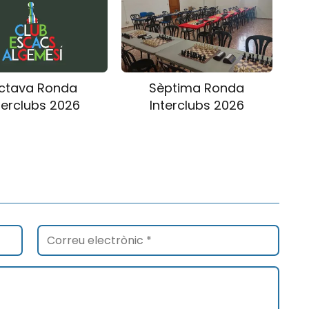
ctava Ronda
Sèptima Ronda
terclubs 2026
Interclubs 2026