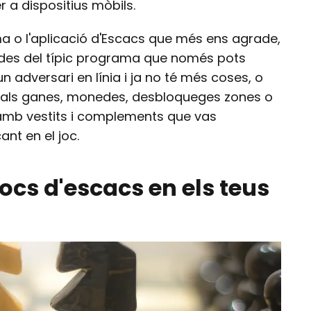
 a dispositius mòbils.
a o l'aplicació d'Escacs que més ens agrade,
s, des del típic programa que només pots
 adversari en línia i ja no té més coses, o
als ganes, monedes, desbloqueges zones o
l, amb vestits i complements que vas
nt en el joc.
cs d'escacs en els teus