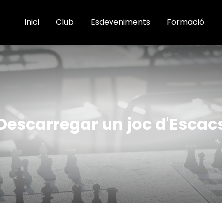
Inici
Club
Esdeveniments
Formació
Descarregar un joc d'Escac