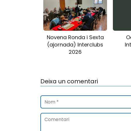
Novena Ronda i Sexta
O
(ajornada) Interclubs
In
2026
Deixa un comentari