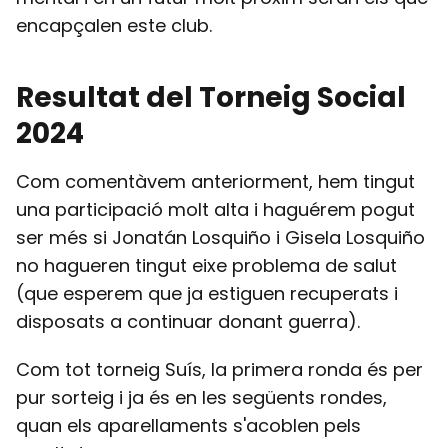
encapçalen este club.
Resultat del Torneig Social
2024
Com comentàvem anteriorment, hem tingut
una participació molt alta i haguérem pogut
ser més si Jonatán Losquiño i Gisela Losquiño
no hagueren tingut eixe problema de salut
(que esperem que ja estiguen recuperats i
disposats a continuar donant guerra).
Com tot torneig Suís, la primera ronda és per
pur sorteig i ja és en les següents rondes,
quan els aparellaments s'acoblen pels