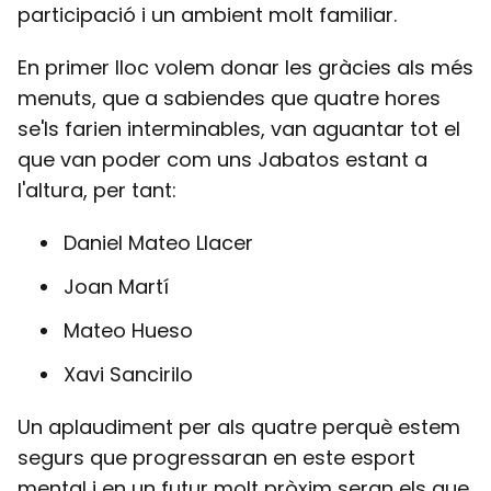
participació i un ambient molt familiar.
En primer lloc volem donar les gràcies als més
menuts, que a sabiendes que quatre hores
se'ls farien interminables, van aguantar tot el
que van poder com uns Jabatos estant a
l'altura, per tant:
Daniel Mateo Llacer
Joan Martí
Mateo Hueso
Xavi Sancirilo
Un aplaudiment per als quatre perquè estem
segurs que progressaran en este esport
mental i en un futur molt pròxim seran els que