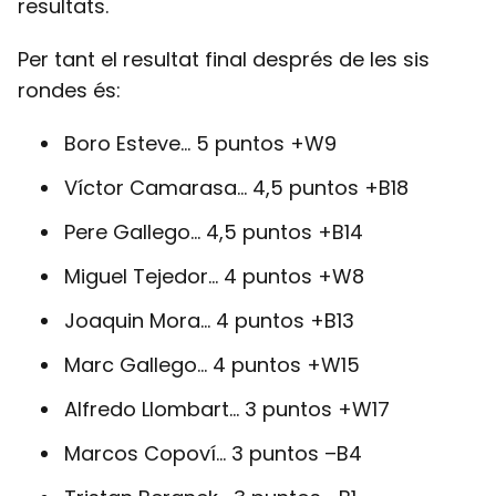
resultats.
Per tant el resultat final després de les sis
rondes és:
Boro Esteve… 5 puntos +W9
Víctor Camarasa… 4,5 puntos +B18
Pere Gallego… 4,5 puntos +B14
Miguel Tejedor… 4 puntos +W8
Joaquin Mora… 4 puntos +B13
Marc Gallego… 4 puntos +W15
Alfredo Llombart… 3 puntos +W17
Marcos Copoví… 3 puntos –B4