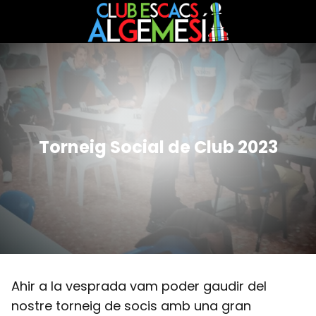
Torneig Social de Club 2023
Ahir a la vesprada vam poder gaudir del
nostre torneig de socis amb una gran