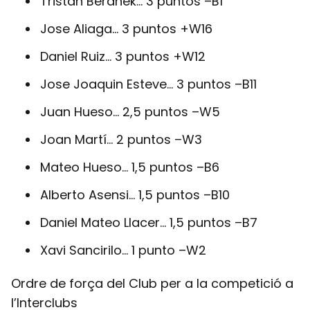
Tristan Beranek… 3 puntos –B1
Jose Aliaga… 3 puntos +W16
Daniel Ruiz… 3 puntos +W12
Jose Joaquin Esteve… 3 puntos –B11
Juan Hueso… 2,5 puntos –W5
Joan Martí… 2 puntos –W3
Mateo Hueso… 1,5 puntos –B6
Alberto Asensi… 1,5 puntos –B10
Daniel Mateo Llacer… 1,5 puntos –B7
Xavi Sancirilo… 1 punto –W2
Ordre de força del Club per a la competició a
l’Interclubs