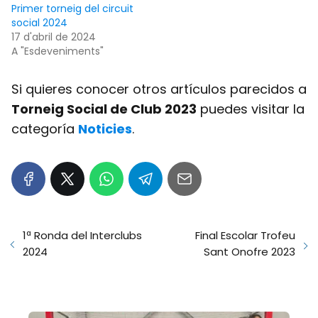
Primer torneig del circuit
social 2024
17 d'abril de 2024
A "Esdeveniments"
Si quieres conocer otros artículos parecidos a
Torneig Social de Club 2023
puedes visitar la
categoría
Noticies
.
1ª Ronda del Interclubs
Final Escolar Trofeu
2024
Sant Onofre 2023