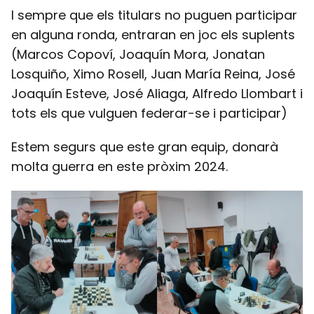
I sempre que els titulars no puguen participar
en alguna ronda, entraran en joc els suplents
(Marcos Copoví, Joaquín Mora, Jonatan
Losquiño, Ximo Rosell, Juan María Reina, José
Joaquín Esteve, José Aliaga, Alfredo Llombart i
tots els que vulguen federar-se i participar)
Estem segurs que este gran equip, donarà
molta guerra en este pròxim 2024.