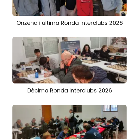
Onzena i última Ronda Interclubs 2026
Dècima Ronda Interclubs 2026