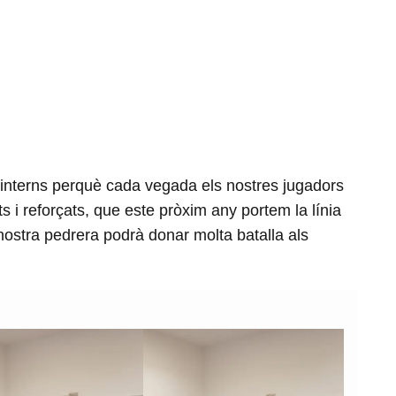
interns perquè cada vegada els nostres jugadors
 i reforçats, que este pròxim any portem la línia
ostra pedrera podrà donar molta batalla als