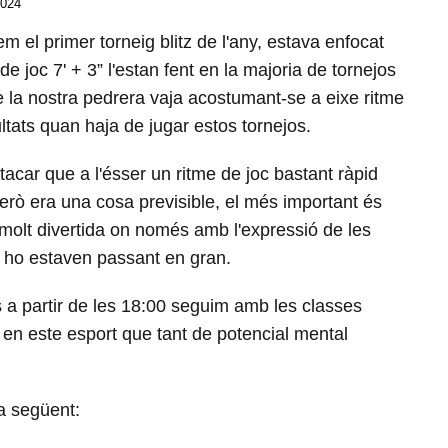
2024
m el primer torneig blitz de l'any, estava enfocat
de joc 7' + 3” l'estan fent en la majoria de tornejos
e la nostra pedrera vaja acostumant-se a eixe ritme
ultats quan haja de jugar estos tornejos.
tacar que a l'ésser un ritme de joc bastant ràpid
però era una cosa previsible, el més important és
molt divertida on només amb l'expressió de les
li ho estaven passant en gran.
us a partir de les 18:00 seguim amb les classes
en este esport que tant de potencial mental
a següent: