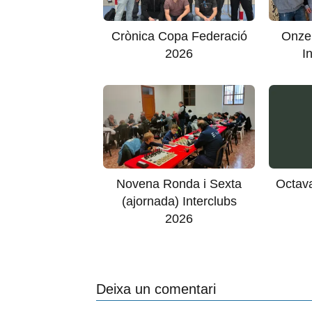
Crònica Copa Federació
Onzen
2026
I
Novena Ronda i Sexta
Octava
(ajornada) Interclubs
2026
Deixa un comentari