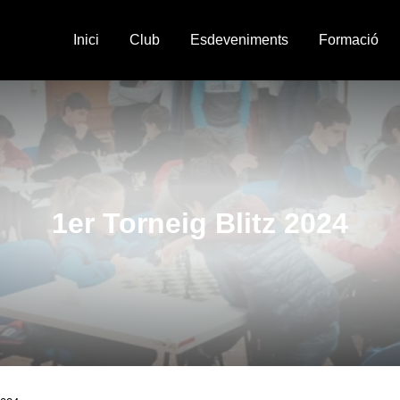
Inici
Club
Esdeveniments
Formació
1er Torneig Blitz 2024