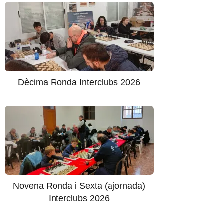
Dècima Ronda Interclubs 2026
Novena Ronda i Sexta (ajornada)
Interclubs 2026