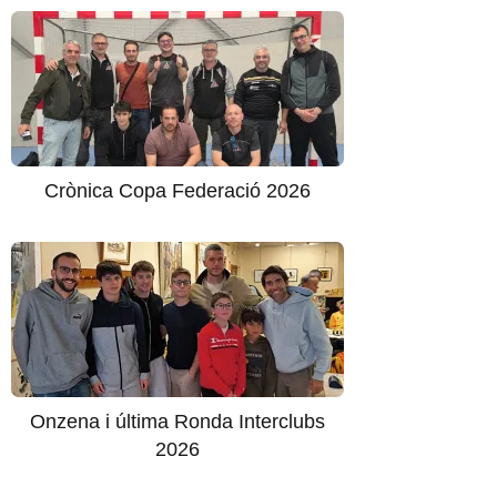
Crònica Copa Federació 2026
Onzena i última Ronda Interclubs
2026