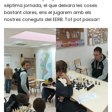
sèptima jornada, el que deixara les coses
bastant clares, ens el jugarem amb els
nostres coneguts del EERB. Tot pot passar!