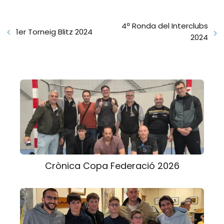
4ª Ronda del Interclubs
1er Torneig Blitz 2024
2024
Crònica Copa Federació 2026