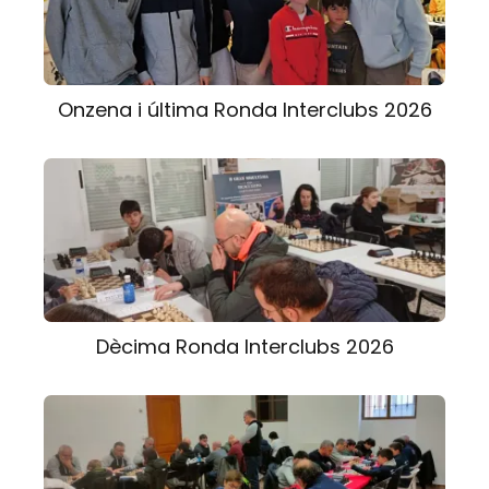
Onzena i última Ronda Interclubs 2026
Dècima Ronda Interclubs 2026