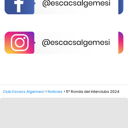
Club Escacs Algemesí
Noticies
5ª Ronda del Interclubs 2024