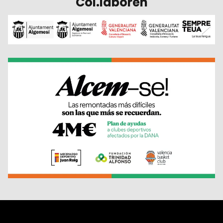
Col.laboren