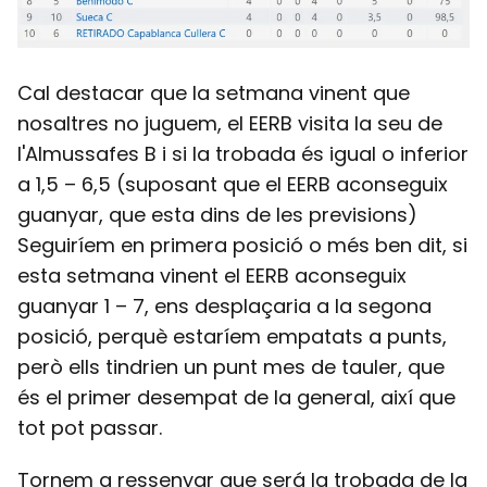
Cal destacar que la setmana vinent que
nosaltres no juguem, el EERB visita la seu de
l'Almussafes B i si la trobada és igual o inferior
a 1,5 – 6,5 (suposant que el EERB aconseguix
guanyar, que esta dins de les previsions)
Seguiríem en primera posició o més ben dit, si
esta setmana vinent el EERB aconseguix
guanyar 1 – 7, ens desplaçaria a la segona
posició, perquè estaríem empatats a punts,
però ells tindrien un punt mes de tauler, que
és el primer desempat de la general, així que
tot pot passar.
Tornem a ressenyar que será la trobada de la