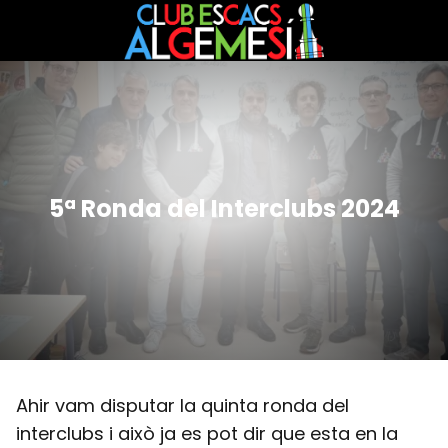
5ª Ronda del Interclubs 2024
Ahir vam disputar la quinta ronda del
interclubs i això ja es pot dir que esta en la