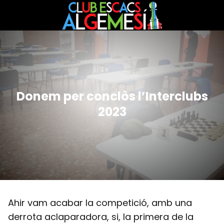
Donem per conclòs l’Interclubs
2023
Ahir vam acabar la competició, amb una
derrota aclaparadora, si, la primera de la