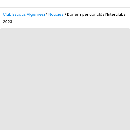
Club Escacs Algemesí
Noticies
Donem per conclòs l’Interclubs
2023