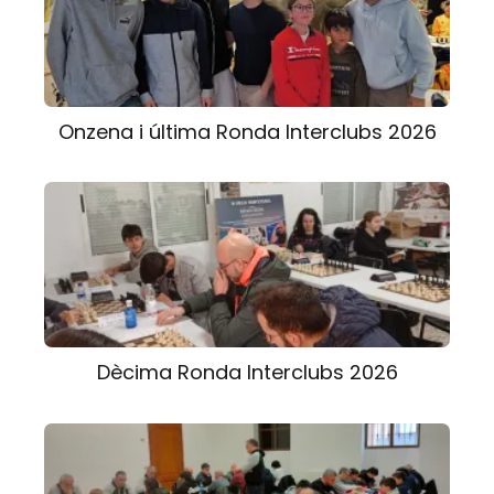
Onzena i última Ronda Interclubs 2026
Dècima Ronda Interclubs 2026