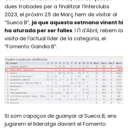
dues trobades per a finalitzar l’Interclubs
2023, el pròxim 25 de Març hem de visitar al
“Sueca B”,
ja que aquesta setmana vinent hi
ha aturada per ser falles
. I l'1 d'Abril, rebem la
visita de l'actual líder de la categoria, el
“Fomento Gandia B”.
Si som capaços de guanyar al Sueca B, ens
jugarem el lideratge davant el Fomento