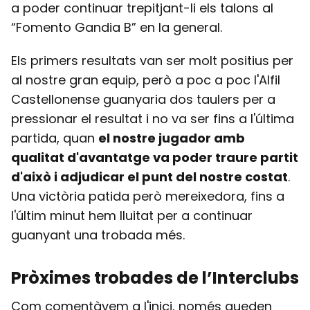
a poder continuar trepitjant-li els talons al
“Fomento Gandia B” en la general.
Els primers resultats van ser molt positius per
al nostre gran equip, però a poc a poc l'Alfil
Castellonense guanyaria dos taulers per a
pressionar el resultat i no va ser fins a l'última
partida, quan
el nostre jugador amb
qualitat d'avantatge va poder traure partit
d'això i adjudicar el punt del nostre costat
.
Una victòria patida però mereixedora, fins a
l'últim minut hem lluitat per a continuar
guanyant una trobada més.
Pròximes trobades de l’Interclubs
Com comentàvem a l'inici, només queden