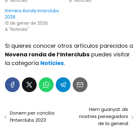
A "Noticies"
A "Noticies"
Primera Ronda Interclubs
2026
13 de gener de 2026
A "Noticies"
Si quieres conocer otros artículos parecidos a
Novena ronda de l’Interclubs
puedes visitar
la categoría
Noticies
.
Hem guanyat als
Donem per conclòs
nostres perseguidors
l’Interclubs 2023
de la general