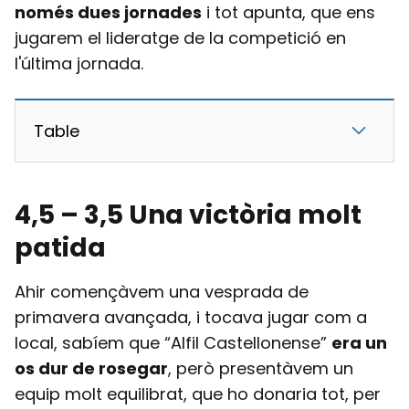
només dues jornades
i tot apunta, que ens
jugarem el lideratge de la competició en
l'última jornada.
Table
4,5 – 3,5 Una victòria molt
patida
Ahir començàvem una vesprada de
primavera avançada, i tocava jugar com a
local, sabíem que “Alfil Castellonense”
era un
os dur de rosegar
, però presentàvem un
equip molt equilibrat, que ho donaria tot, per