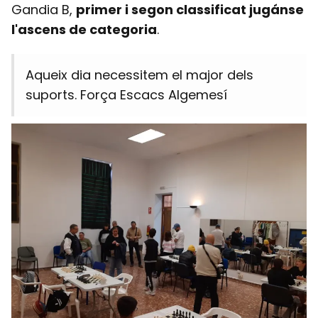
Gandia B,
primer i segon classificat jugánse
l'ascens de categoria
.
Aqueix dia necessitem el major dels
suports. Força Escacs Algemesí