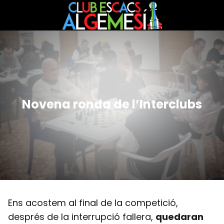
Novena ronda de l’Interclubs
Ens acostem al final de la competició,
després de la interrupció fallera,
quedaran