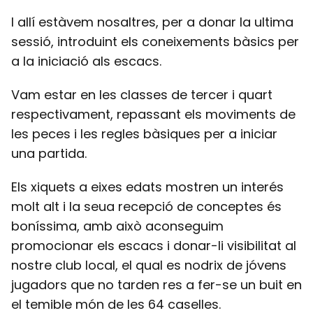
I allí estàvem nosaltres, per a donar la ultima
sessió, introduint els coneixements bàsics per
a la iniciació als escacs.
Vam estar en les classes de tercer i quart
respectivament, repassant els moviments de
les peces i les regles bàsiques per a iniciar
una partida.
Els xiquets a eixes edats mostren un interés
molt alt i la seua recepció de conceptes és
boníssima, amb això aconseguim
promocionar els escacs i donar-li visibilitat al
nostre club local, el qual es nodrix de jóvens
jugadors que no tarden res a fer-se un buit en
el temible món de les 64 caselles.