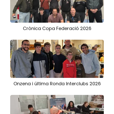
Crònica Copa Federació 2026
Onzena i última Ronda Interclubs 2026