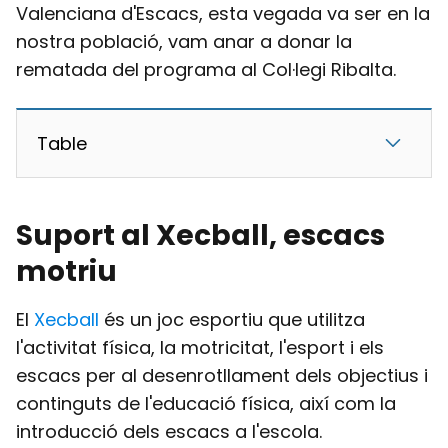
Valenciana d'Escacs, esta vegada va ser en la
nostra població, vam anar a donar la
rematada del programa al Col·legi Ribalta.
Table
Suport al Xecball, escacs
motriu
El
Xecball
és un joc esportiu que utilitza
l'activitat física, la motricitat, l'esport i els
escacs per al desenrotllament dels objectius i
continguts de l'educació física, així com la
introducció dels escacs a l'escola.