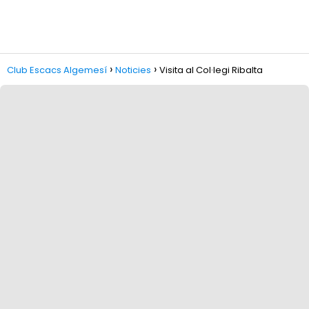
Club Escacs Algemesí
Noticies
Visita al Col·legi Ribalta