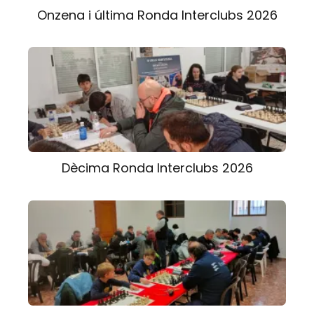
Onzena i última Ronda Interclubs 2026
Dècima Ronda Interclubs 2026