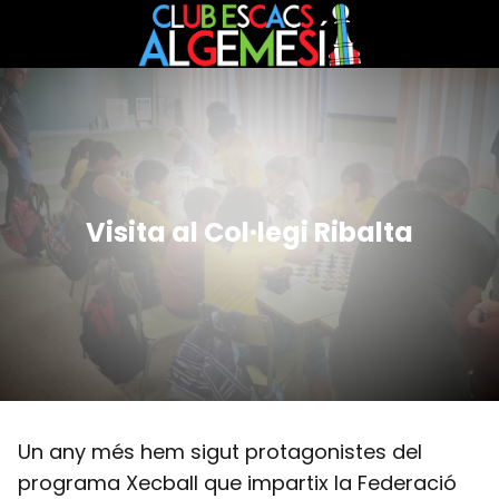
Visita al Col·legi Ribalta
Un any més hem sigut protagonistes del
programa Xecball que impartix la Federació