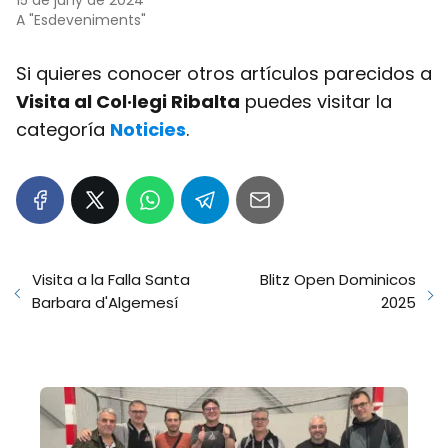
15 de juny de 2024
A "Esdeveniments"
Si quieres conocer otros artículos parecidos a
Visita al Col·legi Ribalta
puedes visitar la
categoría
Noticies
.
Visita a la Falla Santa
Blitz Open Dominicos
Barbara d'Algemesí
2025