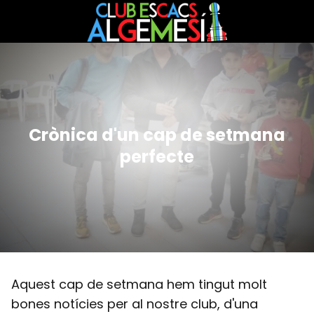
Crònica d'un cap de setmana
perfecte
Aquest cap de setmana hem tingut molt
bones notícies per al nostre club, d'una