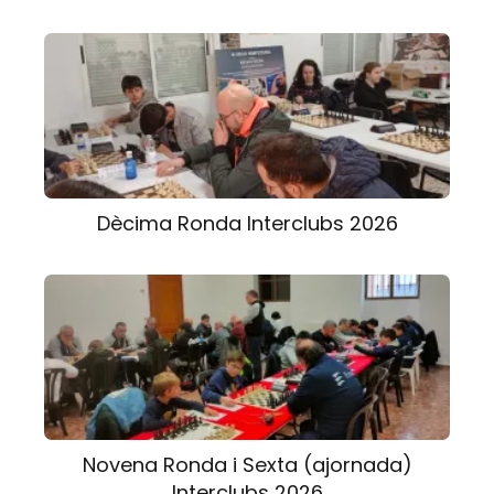
Dècima Ronda Interclubs 2026
Novena Ronda i Sexta (ajornada)
Interclubs 2026