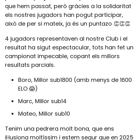
que hem passat, però gràcies a la solidaritat
els nostres jugadors han pogut participar,
això de per si mateix, ja és un puntazo 👏👏👏
4 jugadors representaven al nostre Club i el
resultat ha sigut espectacular, tots han fet un
campionat impecable, copant els millors
resultats parcials.
Boro, Millor sub1800 (amb menys de 1600
ELO 😱)
Marc, Millor sub14
Mateo, Millor sub10
Tenim una pedrera molt bona, que ens
il·lusiona moltíssim i estem segur que en 2025