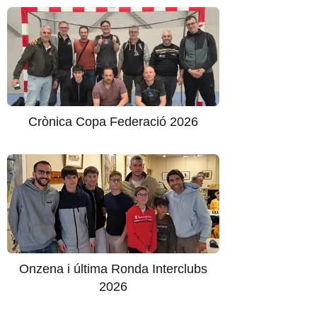
Crònica Copa Federació 2026
Onzena i última Ronda Interclubs
2026