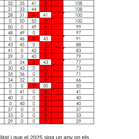
tat i que el 2025 siga un any on els