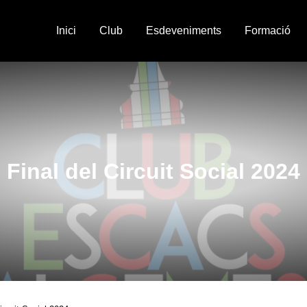
Inici
Club
Esdeveniments
Formació
Final del Circuit Social 2024