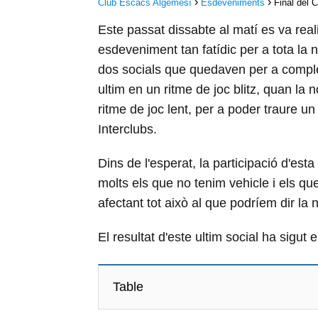
Club Escacs Algemesí
Esdeveniments
Final del C
Este passat dissabte al matí es va reali
esdeveniment tan fatídic per a tota la
dos socials que quedaven per a complet
ultim en un ritme de joc blitz, quan la 
ritme de joc lent, per a poder traure un
Interclubs.
Dins de l'esperat, la participació d'es
molts els que no tenim vehicle i els q
afectant tot això al que podríem dir la n
El resultat d'este ultim social ha sigut 
Table