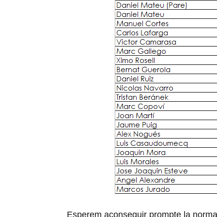
Esperem aconseguir prompte la normali