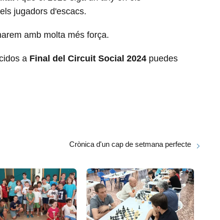
els jugadors d'escacs.
ornarem amb molta més força.
ecidos a
Final del Circuit Social 2024
puedes
Crònica d'un cap de setmana perfecte