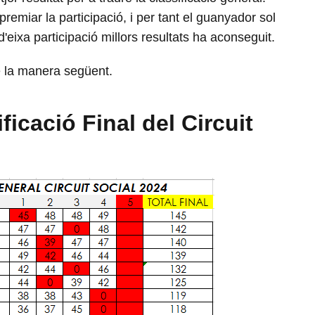
premiar la participació, i per tant el guanyador sol
d'eixa participació millors resultats ha aconseguit.
de la manera següent.
ficació Final del Circuit