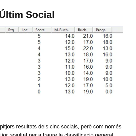
 Últim Social
s pitjors resultats dels cinc socials, però com només
or resultat per a traure la classificació general.