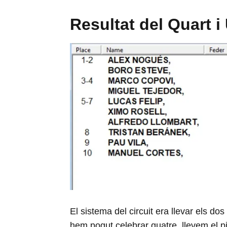
Resultat del Quart i
El sistema del circuit era llevar els do
hem pogut celebrar quatre, llevem el pitj