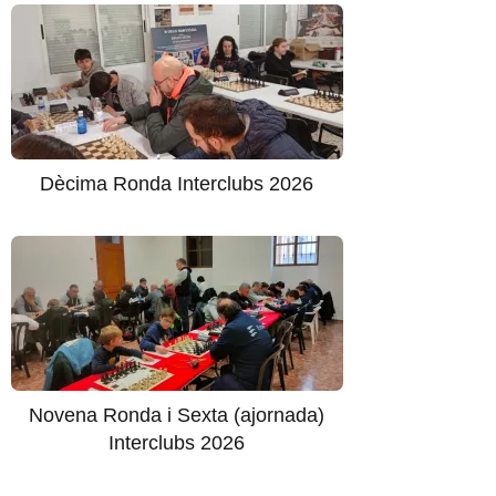
Dècima Ronda Interclubs 2026
Novena Ronda i Sexta (ajornada)
Interclubs 2026