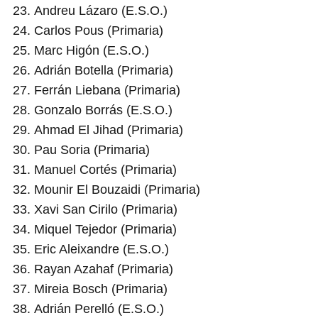
Andreu Lázaro (E.S.O.)
Carlos Pous (Primaria)
Marc Higón (E.S.O.)
Adrián Botella (Primaria)
Ferrán Liebana (Primaria)
Gonzalo Borrás (E.S.O.)
Ahmad El Jihad (Primaria)
Pau Soria (Primaria)
Manuel Cortés (Primaria)
Mounir El Bouzaidi (Primaria)
Xavi San Cirilo (Primaria)
Miquel Tejedor (Primaria)
Eric Aleixandre (E.S.O.)
Rayan Azahaf (Primaria)
Mireia Bosch (Primaria)
Adrián Perelló (E.S.O.)