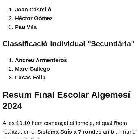
Joan Castelló
Héctor Gómez
Pau Vila
Classificació Individual "Secundària"
Andreu Armenteros
Marc Gallego
Lucas Felip
Resum Final Escolar Algemesí
2024
A les 10.10 hem començat el torneig, el qual l'hem
realitzat en el
Sistema Suís a 7 rondes
amb un ritme