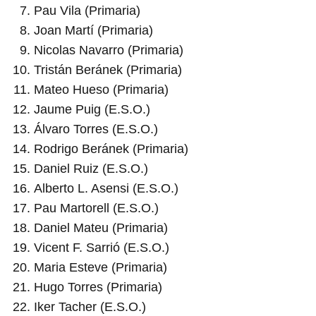
Pau Vila (Primaria)
Joan Martí (Primaria)
Nicolas Navarro (Primaria)
Tristán Beránek (Primaria)
Mateo Hueso (Primaria)
Jaume Puig (E.S.O.)
Álvaro Torres (E.S.O.)
Rodrigo Beránek (Primaria)
Daniel Ruiz (E.S.O.)
Alberto L. Asensi (E.S.O.)
Pau Martorell (E.S.O.)
Daniel Mateu (Primaria)
Vicent F. Sarrió (E.S.O.)
Maria Esteve (Primaria)
Hugo Torres (Primaria)
Iker Tacher (E.S.O.)