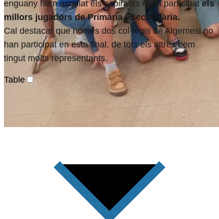
enguany hem ampliat els aspirants i han participat
els
millors jugadors de Primària i Secundària.
Cal destacar que només dos col·legis de Algemesi no
han participat en esta final, de tots els altres hem
tingut molts representants.
Table
Crònica Final Escolar Algemesí 2024