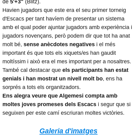
de
5'+3"
(Blitz).
Havien jugadors que este era el seu primer torneig
d'Escacs per tant havíem de presentar un sistema
amb el qual poder ajuntar jugadors amb experiència i
jugadors novençans, però podem dir que tot ha anat
molt bé,
sense anècdotes negatives
i el més
important és que tots els xiquets/es han gaudit
moltíssim i això era el mes important per a nosaltres.
També cal destacar que
els participants han estat
genials i han mostrat un nivell molt bo
, ens ha
sorprés a tots els organitzadors.
Ens alegra veure que Algemesi compta amb
moltes joves promeses dels Escacs
i segur que si
seguixen per este camí escriuran moltes victòries.
Galeria d'imatges