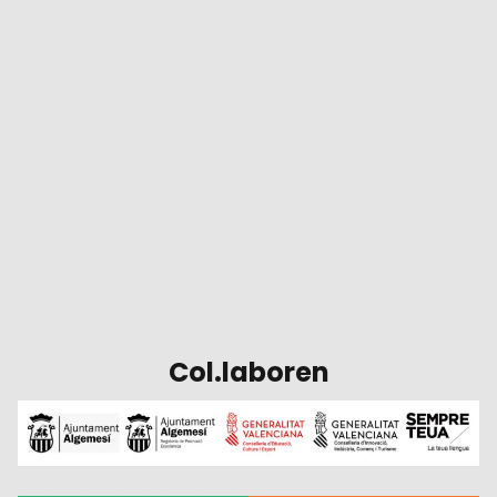
Col.laboren