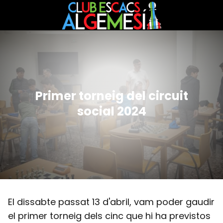
Primer torneig del circuit
social 2024
El dissabte passat 13 d'abril, vam poder gaudir
el primer torneig dels cinc que hi ha previstos