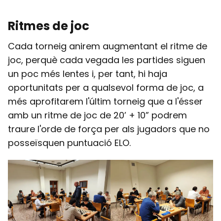
Ritmes de joc
Cada torneig anirem augmentant el ritme de
joc, perquè cada vegada les partides siguen
un poc més lentes i, per tant, hi haja
oportunitats per a qualsevol forma de joc, a
més aprofitarem l'últim torneig que a l'ésser
amb un ritme de joc de 20’ + 10” podrem
traure l'orde de força per als jugadors que no
posseïsquen puntuació ELO.