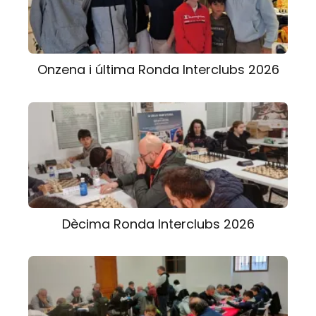
Onzena i última Ronda Interclubs 2026
Dècima Ronda Interclubs 2026